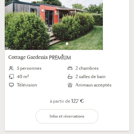
Cottage
Gardenia
5 personnes
2 chambres
40 m²
2 salles de bain
Télévision
Animaux acceptés
127 €
à partir de
Infos et réservations