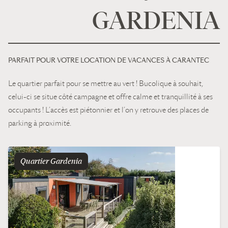
GARDENIA
PARFAIT POUR VOTRE LOCATION DE VACANCES À CARANTEC
Le quartier parfait pour se mettre au vert ! Bucolique à souhait,
celui-ci se situe côté campagne et offre calme et tranquillité à ses
occupants ! L’accès est piétonnier et l’on y retrouve des places de
parking à proximité.
Quartier
gardenia