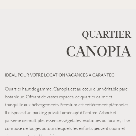
QUARTIER
CANOPIA
IDÉAL POUR VOTRE LOCATION VACANCES À CARANTEC !
Quartier haut de gamme, Canopia est au cœur d’un véritable parc
botanique. Offrant de vastes espaces, ce quartier calme et
tranquille aux hébergements Premium est entièrement piétonnier.
Il dispose d’un parking privatif aménagé à l’entrée. Arboré et
parsemé de multiples essences végétales, exotiques ou locales, il se
compose de lodges autour desquels les enfants peuvent courir et