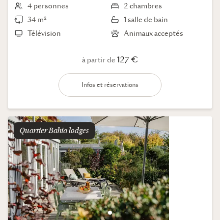
4 personnes
2 chambres
34 m²
1 salle de bain
Télévision
Animaux acceptés
127 €
à partir de
Infos et réservations
Quartier
bahia lodges