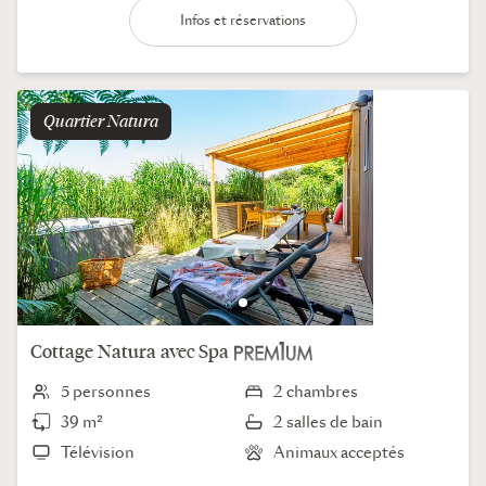
Infos et réservations
Quartier
natura
Cottage
Natura
avec Spa
5 personnes
2 chambres
39 m²
2 salles de bain
Télévision
Animaux acceptés