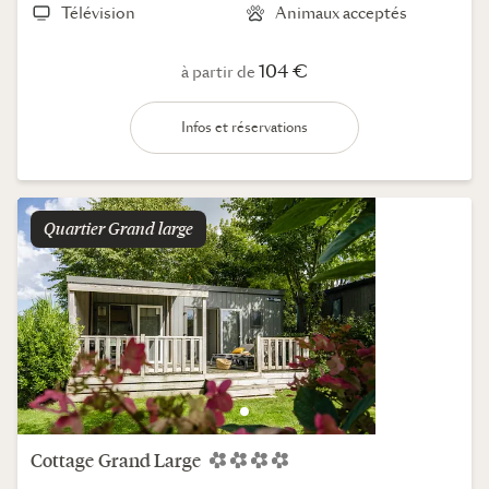
Télévision
Animaux acceptés
104 €
à partir de
Infos et réservations
Quartier
grand large
Cottage
Grand Large