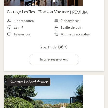
Cottage
Les Iles – Horizon
Vue mer
4 personnes
2 chambres
32 m²
1 salle de bain
Télévision
Animaux acceptés
136 €
à partir de
Infos et réservations
Quartier
le bord de mer