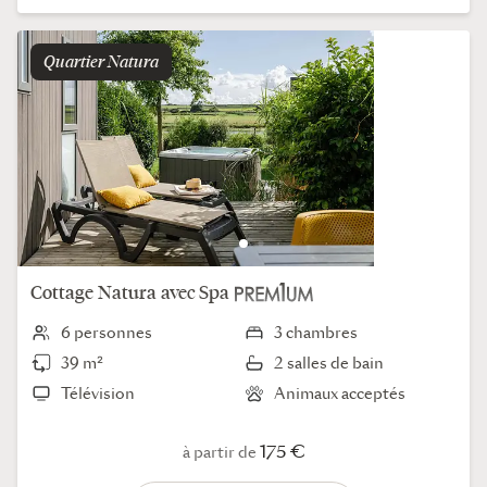
Quartier
natura
Cottage
Natura
avec Spa
6 personnes
3 chambres
39 m²
2 salles de bain
Télévision
Animaux acceptés
175 €
à partir de