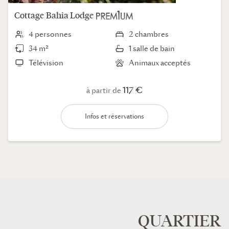
Cottage
Bahia Lodge
4 personnes
2 chambres
34 m²
1 salle de bain
Télévision
Animaux acceptés
117 €
à partir de
Infos et réservations
QUARTIER