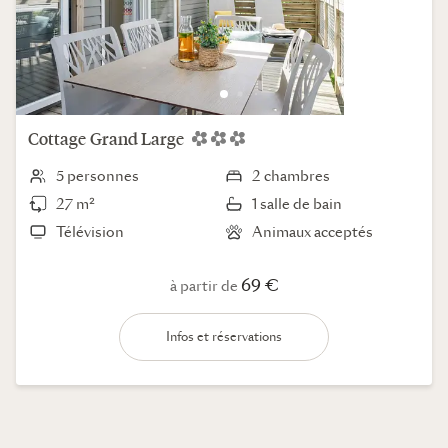
Cottage
Grand Large
5 personnes
2 chambres
27 m²
1 salle de bain
Télévision
Animaux acceptés
69 €
à partir de
Infos et réservations