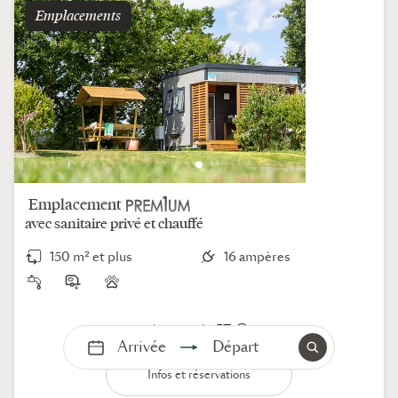
emplacements
Emplacement
avec sanitaire privé et chauffé
150 m² et plus
16 ampères
57 €
à partir de
Arrivée
Départ
Infos et réservations