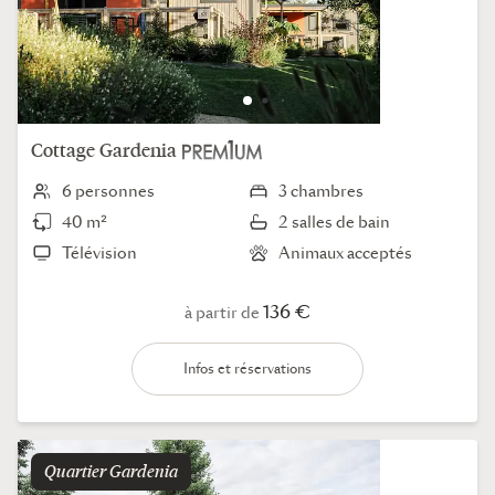
Cottage
Gardenia
6 personnes
3 chambres
40 m²
2 salles de bain
Télévision
Animaux acceptés
136 €
à partir de
Infos et réservations
Quartier
gardenia