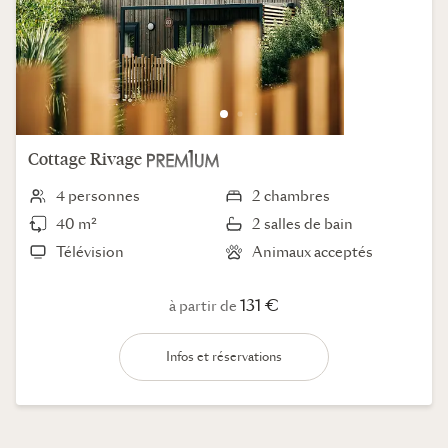
Cottage
Rivage
4 personnes
2 chambres
40 m²
2 salles de bain
Télévision
Animaux acceptés
131 €
à partir de
Infos et réservations