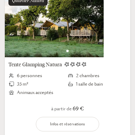
Quartier
natura
Tente
Glamping Natura
6 personnes
2 chambres
35 m²
1 salle de bain
Animaux acceptés
69 €
à partir de
Infos et réservations