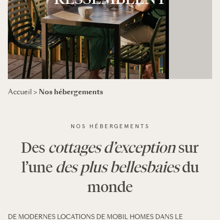
Nos hébergements
Accueil
>
NOS HÉBERGEMENTS
Des
cottages d’exception
sur
l’une
des plus belles
baies
du
monde
DE MODERNES LOCATIONS DE MOBIL HOMES DANS LE