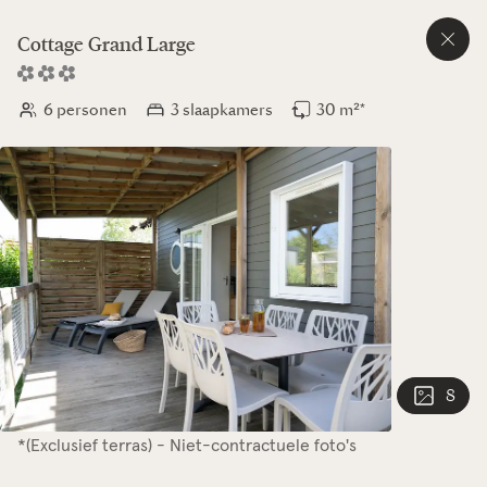
Cottage
Grand Large
6 personen
3 slaapkamers
30 m²*
8
*(Exclusief terras) - Niet-contractuele foto's