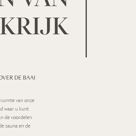
KRIJK
OVER DE BAAI
-ruimte van onze
d waar u kunt
an de voordelen
de sauna en de