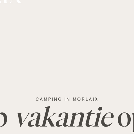
CAMPING IN MORLAIX
p
vakantie
o