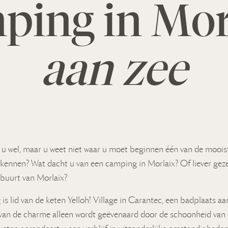
ping in Mor
aan zee
 u wel, maar u weet niet waar u moet beginnen één van de mooist
erkennen? Wat dacht u van een camping in Morlaix? Of liever gez
buurt van Morlaix?
s lid van de keten Yelloh! Village in Carantec, een badplaats a
an de charme alleen wordt geëvenaard door de schoonheid van 