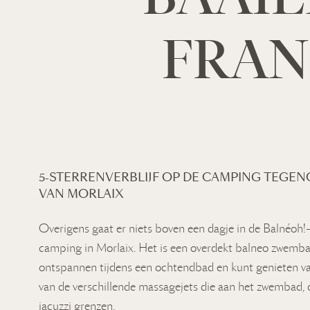
FRAN
5-STERRENVERBLIJF OP DE CAMPING TEGEN
VAN MORLAIX
Overigens gaat er niets boven een dagje in de Balnéoh!
camping in Morlaix. Het is een overdekt balneo zwemba
ontspannen tijdens een ochtendbad en kunt genieten v
van de verschillende massagejets die aan het zwembad, 
jacuzzi grenzen.