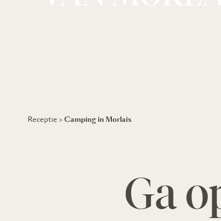
Camping in Morlaix
Receptie
>
Ga o