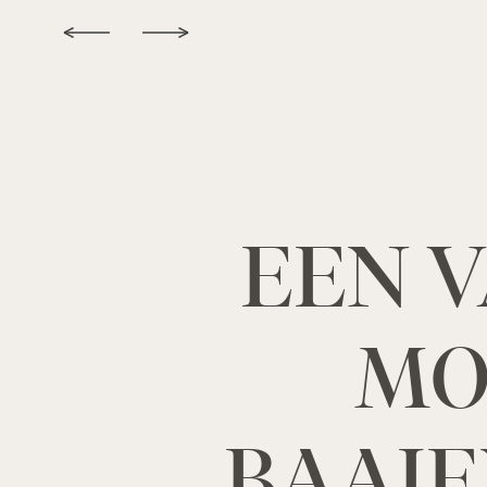
EEN V
MO
BAAIE