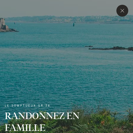
LE SOMPTUEUX GR 34
RANDONNEZ EN
FAMILLE