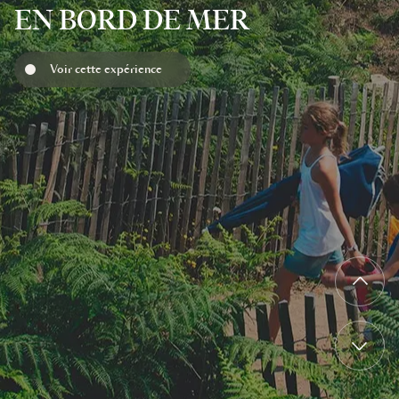
EN BORD DE MER
Voir cette expérience