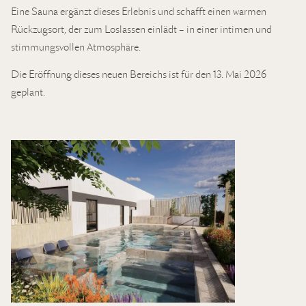
Eine Sauna ergänzt dieses Erlebnis und schafft einen warmen
Rückzugsort, der zum Loslassen einlädt – in einer intimen und
stimmungsvollen Atmosphäre.
Die Eröffnung dieses neuen Bereichs ist für den 13. Mai 2026
geplant.