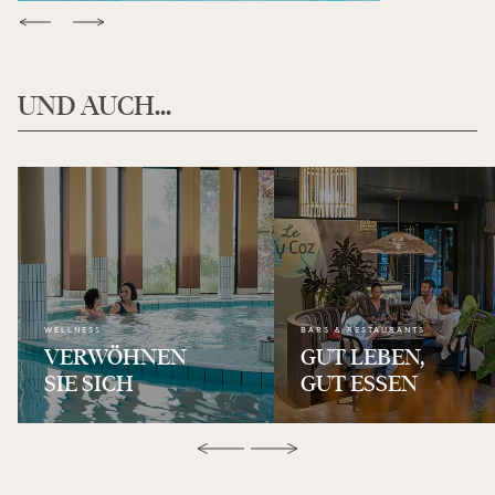
UND AUCH...
WELLNESS
BARS & RESTAURANTS
VERWÖHNEN
GUT LEBEN,
SIE SICH
GUT ESSEN