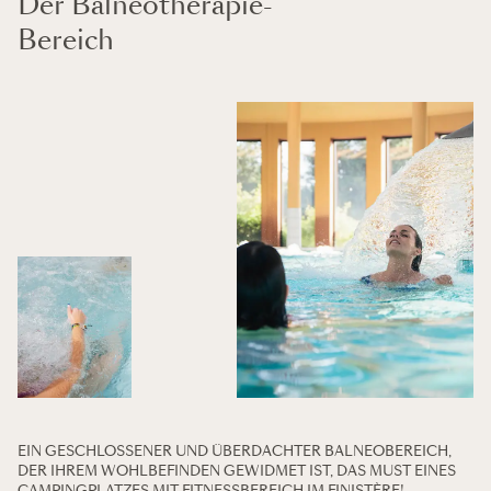
Der Balneotherapie-
Bereich
EIN GESCHLOSSENER UND ÜBERDACHTER BALNEOBEREICH,
DER IHREM WOHLBEFINDEN GEWIDMET IST, DAS MUST EINES
CAMPINGPLATZES MIT FITNESSBEREICH IM FINISTÈRE!