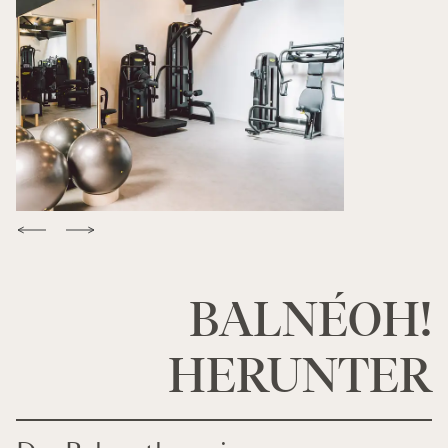
BALNÉOH!
HERUNTER