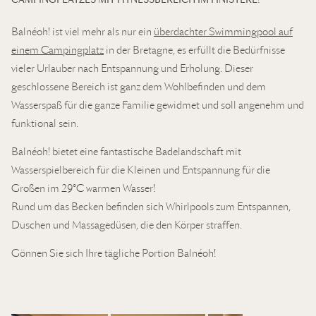
Balnéoh! ist viel mehr als nur ein
überdachter Swimmingpool auf
einem Campingplatz
in der Bretagne, es erfüllt die Bedürfnisse
vieler Urlauber nach Entspannung und Erholung. Dieser
geschlossene Bereich ist ganz dem Wohlbefinden und dem
Wasserspaß für die ganze Familie gewidmet und soll angenehm und
funktional sein.
Balnéoh! bietet eine fantastische Badelandschaft mit
Wasserspielbereich für die Kleinen und Entspannung für die
Großen im 29°C warmen Wasser!
Rund um das Becken befinden sich Whirlpools zum Entspannen,
Duschen und Massagedüsen, die den Körper straffen.
Gönnen Sie sich Ihre tägliche Portion Balnéoh!