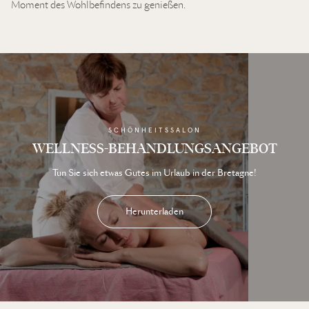
Moment des Wohlbefindens zu genießen.
SCHÖNHEITSSALON
WELLNESS-BEHANDLUNGSANGEBOT
Tun Sie sich etwas Gutes im Urlaub in der Bretagne!
Herunterladen