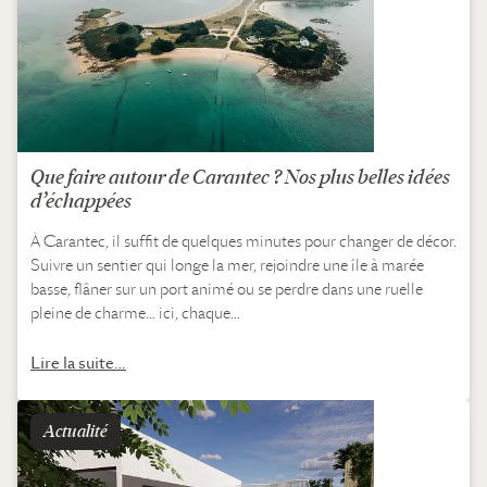
Que faire autour de Carantec ? Nos plus belles idées
d’échappées
À Carantec, il suffit de quelques minutes pour changer de décor.
Suivre un sentier qui longe la mer, rejoindre une île à marée
basse, flâner sur un port animé ou se perdre dans une ruelle
pleine de charme… ici, chaque…
Lire la suite…
Actualité