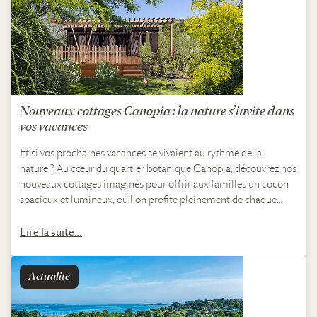
Nouveaux cottages Canopia : la nature s’invite dans
vos vacances
Et si vos prochaines vacances se vivaient au rythme de la
nature ? Au cœur du quartier botanique Canopia, découvrez nos
nouveaux cottages imaginés pour offrir aux familles un cocon
spacieux et lumineux, où l’on profite pleinement de chaque
instant, dedans…
Lire la suite…
Actualité