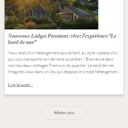
Nouveaux Lodges Premium : vivez l’expérience “Le
bord de mer”
Vous rêvez d’un hébergement accueillant, au style ‘cabane chic’,
qui vous transporte loin de votre quotidien ? Bienvenue dans
nos nouveaux cottages Premium du quartier ‘Le bord de mer’.
Imaginez-vous dans un lieu qui dépasse le simple hébergement,
où chaque instant…
Lire la suite…
Afficher plus