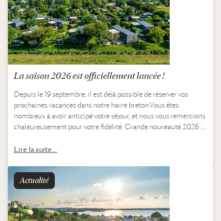
La saison 2026 est officiellement lancée !
Depuis le 19 septembre, il est déjà possible de réserver vos
prochaines vacances dans notre havre breton.Vous êtes
nombreux à avoir anticipé votre séjour, et nous vous remercions
chaleureusement pour votre fidélité. Grande nouveauté 2026 :
laissez-vous séduire par nos nouveaux…
Lire la suite…
Actualité