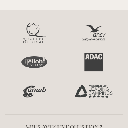
VOUS AVEZ UNE QUESTION ?