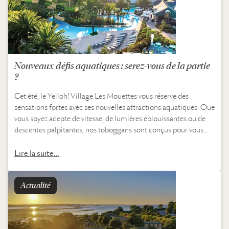
Nouveaux défis aquatiques : serez-vous de la partie
?
Cet été, le Yelloh! Village Les Mouettes vous réserve des
sensations fortes avec ses nouvelles attractions aquatiques. Que
vous soyez adepte de vitesse, de lumières éblouissantes ou de
descentes palpitantes, nos toboggans sont conçus pour vous
faire vivre des moments…
Lire la suite…
Actualité